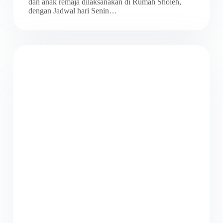
dan anak remaja dilaksanakan di Rumah Sholeh,
dengan Jadwal hari Senin…