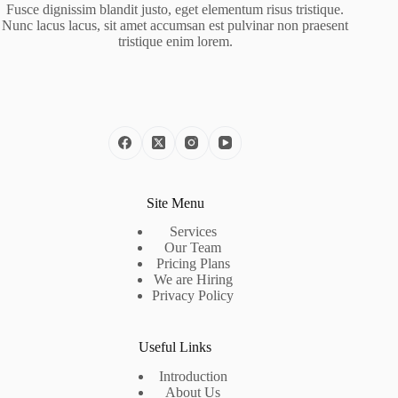
Fusce dignissim blandit justo, eget elementum risus tristique.
Nunc lacus lacus, sit amet accumsan est pulvinar non praesent
tristique enim lorem.
Site Menu
Services
Our Team
Pricing Plans
We are Hiring
Privacy Policy
Useful Links
Introduction
About Us