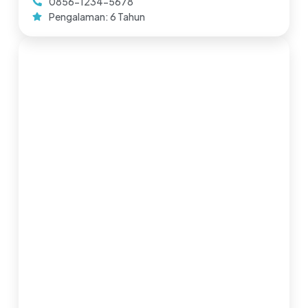
0856-1234-5678
Pengalaman: 6 Tahun